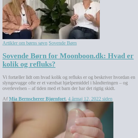
Artikler om børns søvn
Sovende Børn
Sovende Børn for Moonboon.dk: Hvad er
kolik og refluks?
Vi fortæller lidt om hvad kolik og refluks er og beskriver hvordan en
slyngevugge ofte er et værdsat hjælpemiddel i håndteringen – og
overlevelsen – af tiden med et barn der har det rigtig skidt.
Af
Mia Bernscherer Bjørnfort
,
4 år
maj 12, 2022
siden