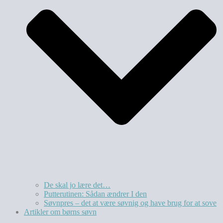
De skal jo lære det…
Putterutinen: Sådan ændrer I den
Søvnpres – det at være søvnig og have brug for at sove
Artikler om børns søvn