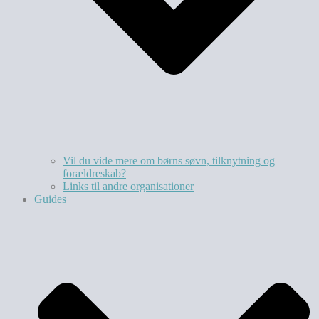
Vil du vide mere om børns søvn, tilknytning og
forældreskab?​
Links til andre organisationer
Guides