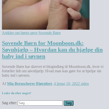
Artikler om børns søvn
Sovende Børn
Sovende Børn for Moonboon.dk:
Søvnhjælp – Hvordan kan du hjælpe din
baby ind i søvnen
Sovende Børn har skrevet et blogindlæg til Moonboon.dk, hvor vi
fortæller lidt om søvnhjælp: Hvad man kan gøre for at hjælpe sin
baby ind i søvnen.
Af
Mia Bernscherer Bjørnfort
,
4 år
maj 10, 2022
siden
Leder du efter noget?
Søg efter: