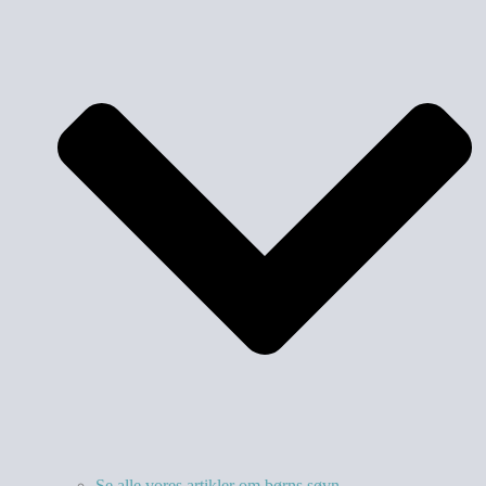
Se alle vores artikler om børns søvn