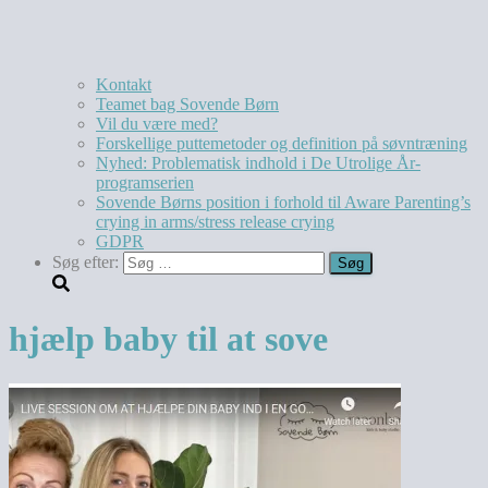
Kontakt
Teamet bag Sovende Børn
Vil du være med?
Forskellige puttemetoder og definition på søvntræning
Nyhed: Problematisk indhold i De Utrolige År-
programserien
Sovende Børns position i forhold til Aware Parenting’s
crying in arms/stress release crying
GDPR
Søg efter:
hjælp baby til at sove