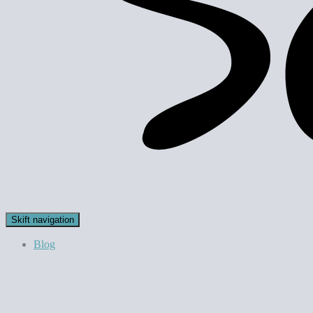
Skift navigation
Blog