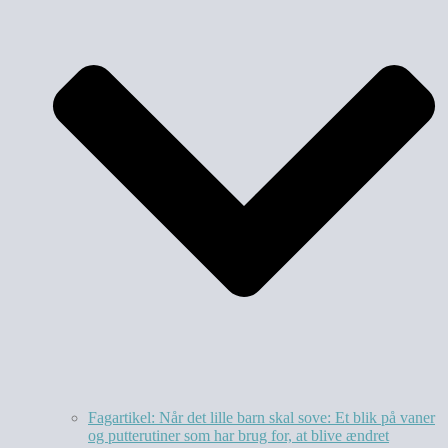
Fagartikel: Når det lille barn skal sove: Et blik på vaner
og putterutiner som har brug for, at blive ændret