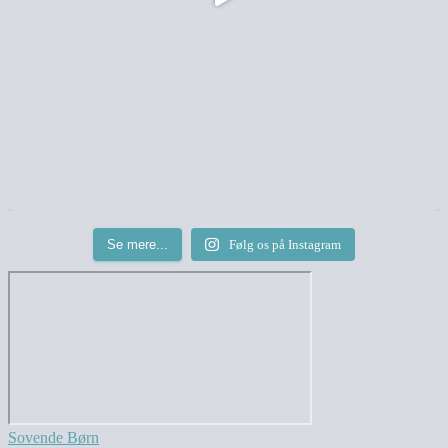
Se mere...
Følg os på Instagram
Sovende Børn