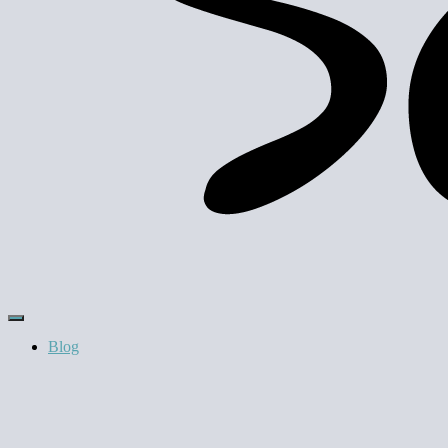
Skift
navigation
Blog