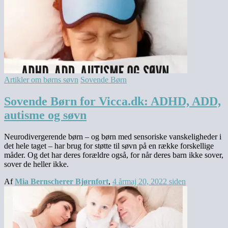
Artikler om børns søvn
Sovende Børn
Sovende Børn for Vicca.dk: ADHD, ADD,
autisme og søvn
Neurodivergerende børn – og børn med sensoriske vanskeligheder i
det hele taget – har brug for støtte til søvn på en række forskellige
måder. Og det har deres forældre også, for når deres barn ikke sover,
sover de heller ikke.
Af
Mia Bernscherer Bjørnfort
,
4 år
maj 20, 2022
siden