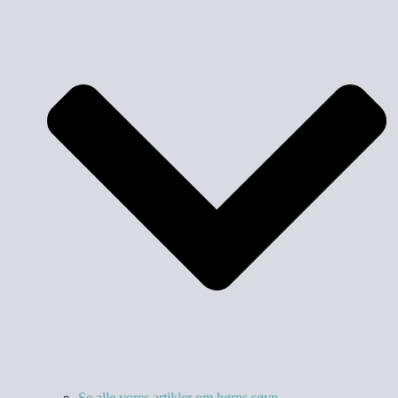
Se alle vores artikler om børns søvn