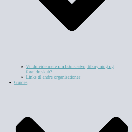
Vil du vide mere om børns søvn, tilknytning og
forældreskab?​
Links til andre organisationer
Guides