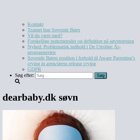
Kontakt
Teamet bag Sovende Børn
Vil du være med?
Forskellige puttemetoder og definition på søvntræning
Nyhed: Problematisk indhold i De Utrolige År-
programserien
Sovende Børns position i forhold til Aware Parenting’s
crying in arms/stress release crying
GDPR
Søg efter:
dearbaby.dk søvn