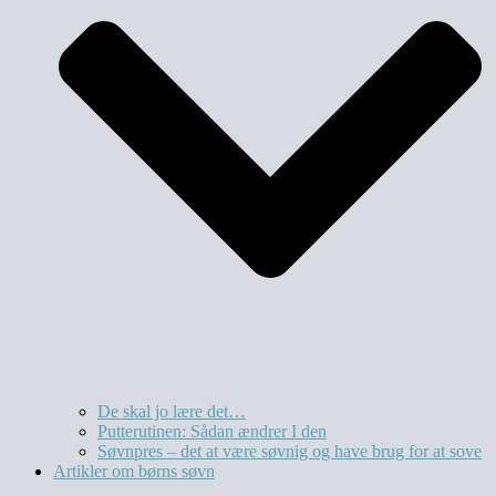
De skal jo lære det…
Putterutinen: Sådan ændrer I den
Søvnpres – det at være søvnig og have brug for at sove
Artikler om børns søvn