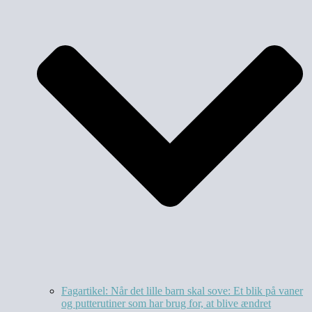
Fagartikel: Når det lille barn skal sove: Et blik på vaner
og putterutiner som har brug for, at blive ændret