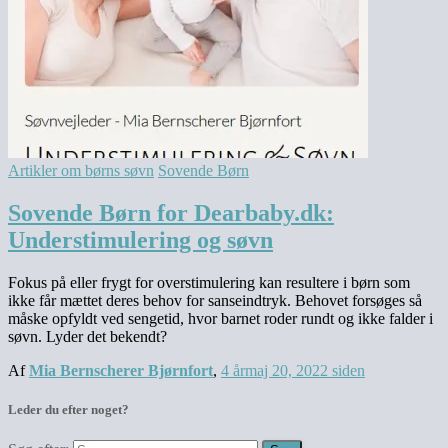
Artikler om børns søvn
Sovende Børn
Sovende Børn for Dearbaby.dk:
Understimulering og søvn
Fokus på eller frygt for overstimulering kan resultere i børn som
ikke får mættet deres behov for sanseindtryk. Behovet forsøges så
måske opfyldt ved sengetid, hvor barnet roder rundt og ikke falder i
søvn. Lyder det bekendt?
Af
Mia Bernscherer Bjørnfort
,
4 år
maj 20, 2022
siden
Leder du efter noget?