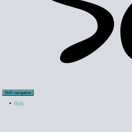
Skift navigation
Blog