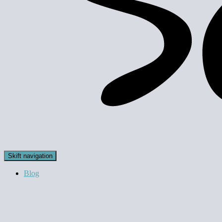
Skift navigation
Blog