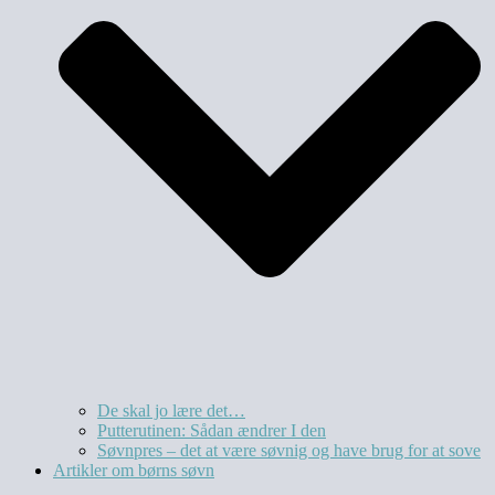
De skal jo lære det…
Putterutinen: Sådan ændrer I den
Søvnpres – det at være søvnig og have brug for at sove
Artikler om børns søvn