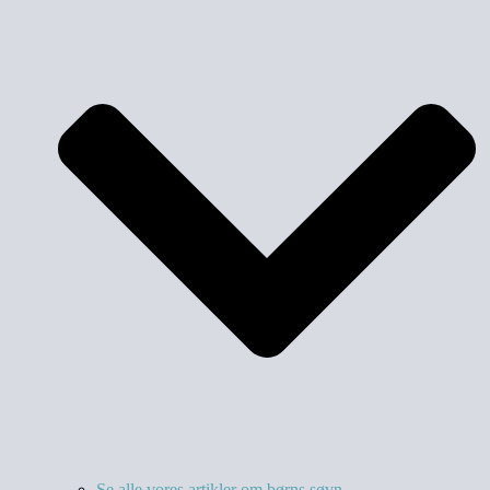
Se alle vores artikler om børns søvn