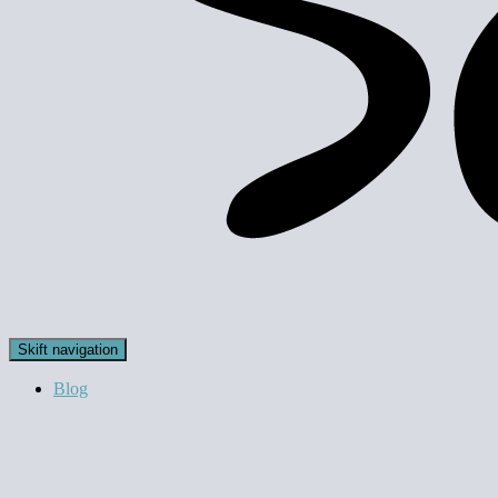
Skift navigation
Blog