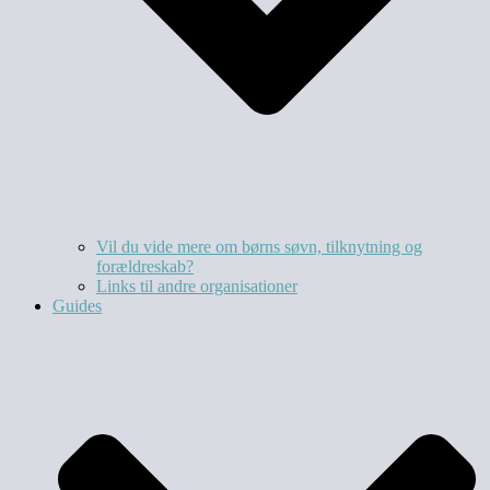
Vil du vide mere om børns søvn, tilknytning og
forældreskab?​
Links til andre organisationer
Guides