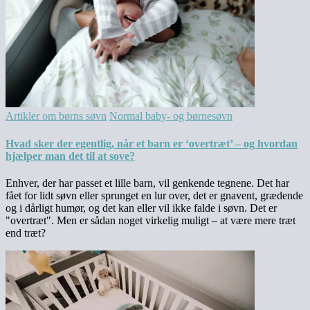
Artikler om børns søvn
Normal baby- og børnesøvn
Hvad sker der egentlig, når et barn er ‘overtræt’ – og hvordan
hjælper man det til at sove?
Enhver, der har passet et lille barn, vil genkende tegnene. Det har
fået for lidt søvn eller sprunget en lur over, det er gnavent, grædende
og i dårligt humør, og det kan eller vil ikke falde i søvn. Det er
"overtræt". Men er sådan noget virkelig muligt – at være mere træt
end træt?