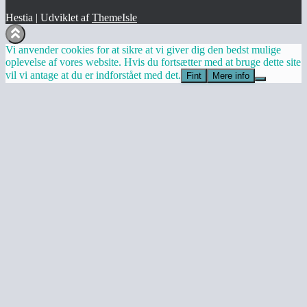
Hestia | Udviklet af
ThemeIsle
Vi anvender cookies for at sikre at vi giver dig den bedst mulige
oplevelse af vores website. Hvis du fortsætter med at bruge dette site
vil vi antage at du er indforstået med det.
Fint
Mere info