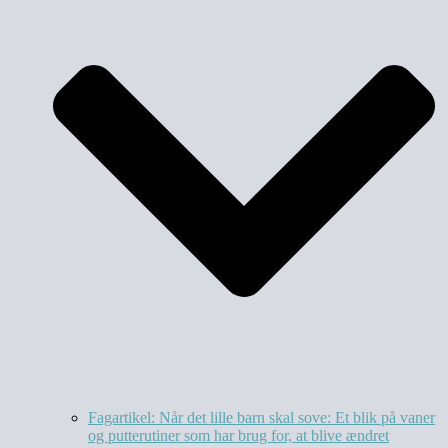
Fagartikel: Når det lille barn skal sove: Et blik på vaner
og putterutiner som har brug for, at blive ændret