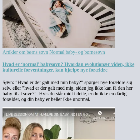
Artikler om børns søvn
Normal baby- og børnesøvn
Hvad er ‘normal’ babysøvn? Hvordan evolutionær viden, ikke
kulturelle forventninger, kan hjælpe nye forældre
Søvn: "Hvad er der galt med min baby?" spørger nye forældre sig
selv, eller "hvad er der galt med mig, siden jeg ikke kan få den her
baby til at sove?". Hvis du står midt i dette, er du ikke en dårlig
forælder, og din baby er heller ikke unormal.