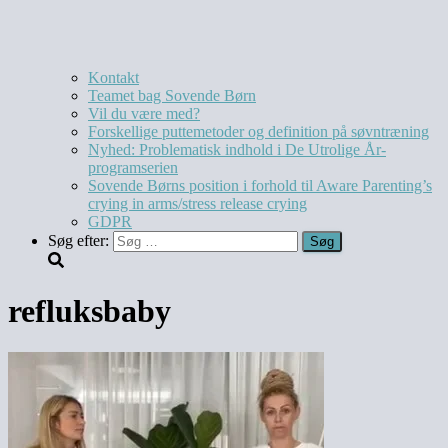
Kontakt
Teamet bag Sovende Børn
Vil du være med?
Forskellige puttemetoder og definition på søvntræning
Nyhed: Problematisk indhold i De Utrolige År-
programserien
Sovende Børns position i forhold til Aware Parenting’s
crying in arms/stress release crying
GDPR
Søg efter:
refluksbaby