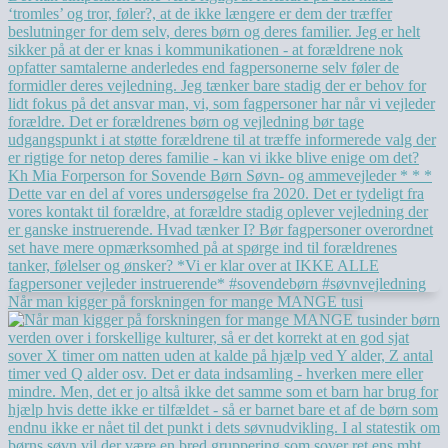
Når man kigger på forskningen for mange MANGE tusi