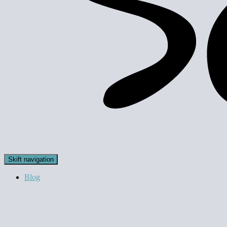
Skift navigation
Blog