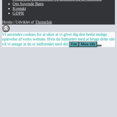
Om Sovende Børn
Kontakt
GDPR
Hestia | Udviklet af
ThemeIsle
Vi anvender cookies for at sikre at vi giver dig den bedst mulige
oplevelse af vores website. Hvis du fortsætter med at bruge dette site
vil vi antage at du er indforstået med det.
Fint
Mere info