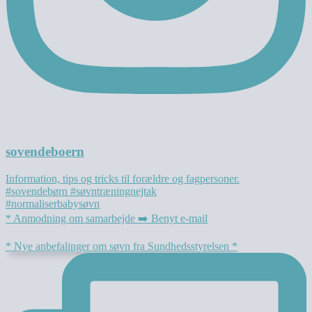
sovendeboern
Information, tips og tricks til forældre og fagpersoner.
#sovendebørn #søvntræningnejtak
#normaliserbabysøvn
* Anmodning om samarbejde ➡️ Benyt e-mail
* Nye anbefalinger om søvn fra Sundhedsstyrelsen *