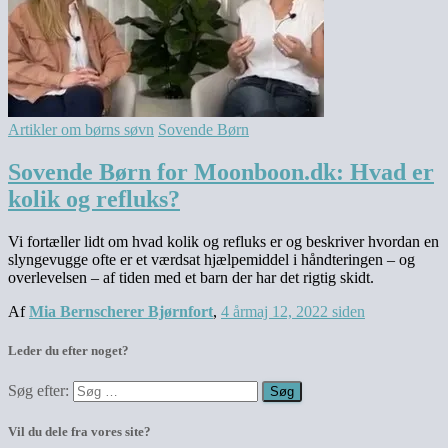
Artikler om børns søvn
Sovende Børn
Sovende Børn for Moonboon.dk: Hvad er
kolik og refluks?
Vi fortæller lidt om hvad kolik og refluks er og beskriver hvordan en
slyngevugge ofte er et værdsat hjælpemiddel i håndteringen – og
overlevelsen – af tiden med et barn der har det rigtig skidt.
Af
Mia Bernscherer Bjørnfort
,
4 år
maj 12, 2022
siden
Leder du efter noget?
Søg efter:
Vil du dele fra vores site?