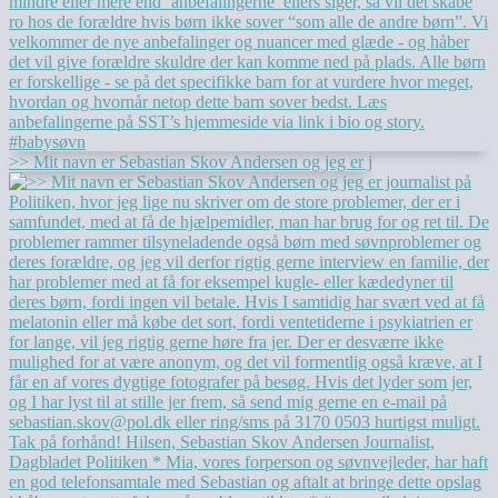
>> Mit navn er Sebastian Skov Andersen og jeg er j