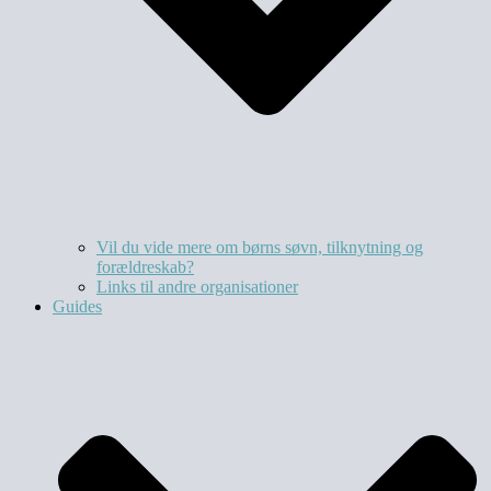
Vil du vide mere om børns søvn, tilknytning og
forældreskab?​
Links til andre organisationer
Guides