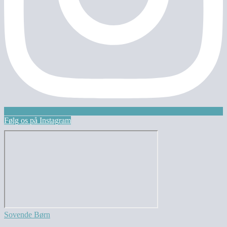
Følg os på Instagram
Sovende Børn