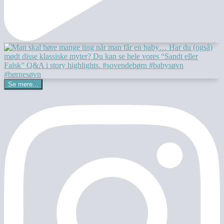
Se mere...