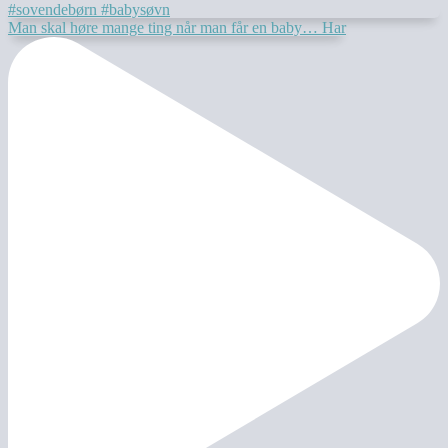
Man skal høre mange ting når man får en baby… Har