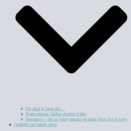
De skal jo lære det…
Putterutinen: Sådan ændrer I den
Søvnpres – det at være søvnig og have brug for at sove
Artikler om børns søvn