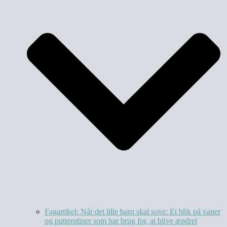
Fagartikel: Når det lille barn skal sove: Et blik på vaner
og putterutiner som har brug for, at blive ændret