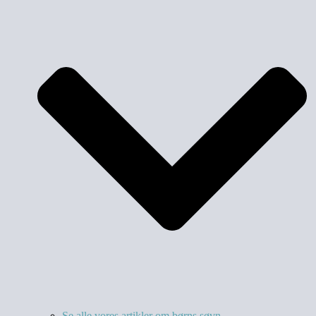
Se alle vores artikler om børns søvn