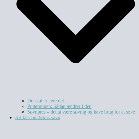
De skal jo lære det…
Putterutinen: Sådan ændrer I den
Søvnpres – det at være søvnig og have brug for at sove
Artikler om børns søvn