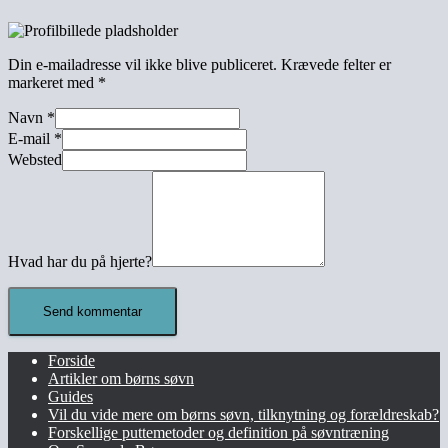
Din e-mailadresse vil ikke blive publiceret.
Krævede felter er
markeret med
*
Navn
*
E-mail
*
Websted
Hvad har du på hjerte?
Forside
Artikler om børns søvn
Guides
Vil du vide mere om børns søvn, tilknytning og forældreskab?​
Forskellige puttemetoder og definition på søvntræning