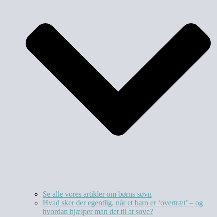
Se alle vores artikler om børns søvn
Hvad sker der egentlig, når et barn er ‘overtræt’ – og
hvordan hjælper man det til at sove?