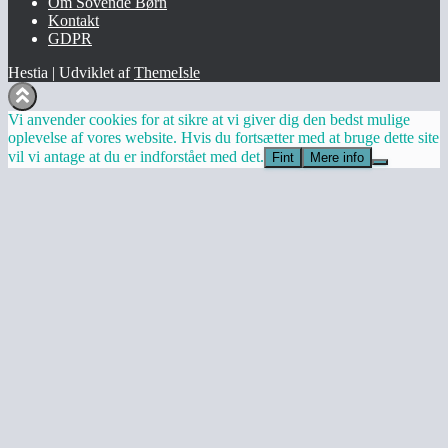
Om Sovende Børn
Kontakt
GDPR
Hestia | Udviklet af
ThemeIsle
Vi anvender cookies for at sikre at vi giver dig den bedst mulige
oplevelse af vores website. Hvis du fortsætter med at bruge dette site
vil vi antage at du er indforstået med det.
Fint
Mere info