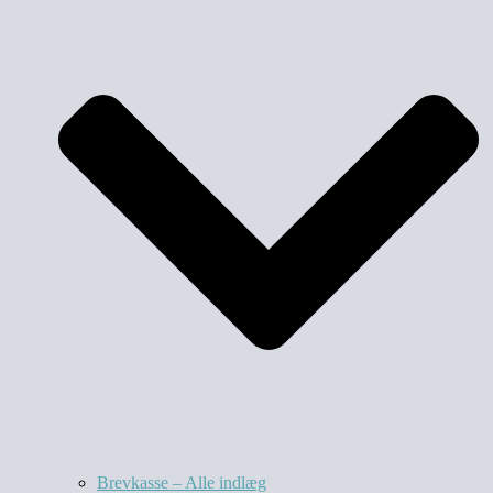
Brevkasse – Alle indlæg