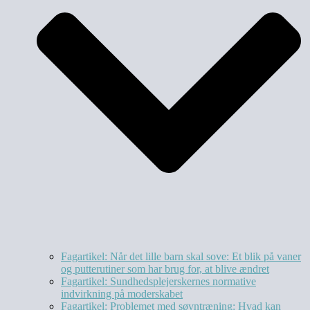
Fagartikel: Når det lille barn skal sove: Et blik på vaner
og putterutiner som har brug for, at blive ændret
Fagartikel: Sundhedsplejerskernes normative
indvirkning på moderskabet
Fagartikel: Problemet med søvntræning: Hvad kan