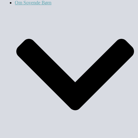
Om Sovende Børn