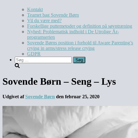
Kontakt
Teamet bag Sovende Børn
Vil du være med?
Forskellige puttemetoder og definition på søvntræning
Nyhed: Problematisk indhold i De Utrolige År-
programserien
Sovende Børns position i forhold til Aware Parenting’s
crying in arms/stress release crying
GDPR
Sovende Børn – Seng – Lys
Udgivet af
Sovende Børn
den
februar 25, 2020