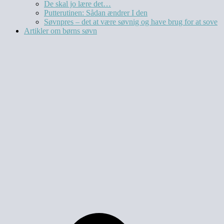
De skal jo lære det…
Putterutinen: Sådan ændrer I den
Søvnpres – det at være søvnig og have brug for at sove
Artikler om børns søvn