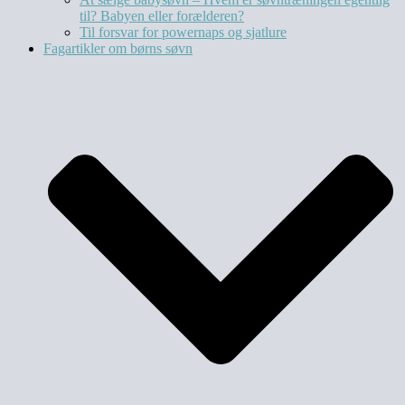
til? Babyen eller forælderen?
Til forsvar for powernaps og sjatlure
Fagartikler om børns søvn