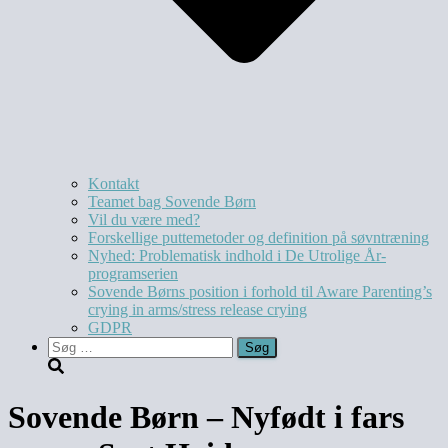
Kontakt
Teamet bag Sovende Børn
Vil du være med?
Forskellige puttemetoder og definition på søvntræning
Nyhed: Problematisk indhold i De Utrolige År-
programserien
Sovende Børns position i forhold til Aware Parenting’s
crying in arms/stress release crying
GDPR
Søg
efter:
Sovende Børn – Nyfødt i fars