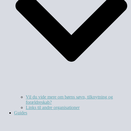
Vil du vide mere om børns søvn, tilknytning og
forældreskab?​
Links til andre organisationer
Guides