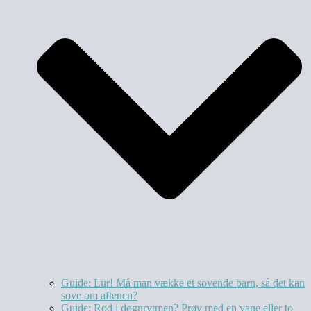
Guide: Lur! Må man vække et sovende barn, så det kan
sove om aftenen?
Guide: Rod i døgnrytmen? Prøv med en vane eller to