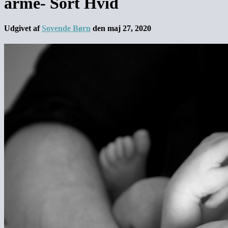
arme- Sort Hvid
Udgivet af
Sovende Børn
den
maj 27, 2020