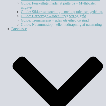
Guide: Forskellige måder at putte på – Mythbuster
udgave
Guide: Sikker samsovning – med og uden sengedeling.
Guide: Barnevogn – uden utryghed og gråd
Guide: Tremmeseng – uden utryghed og gråd
Guide: Natammestop – eller nedtrapning af natamning
Brevkasse