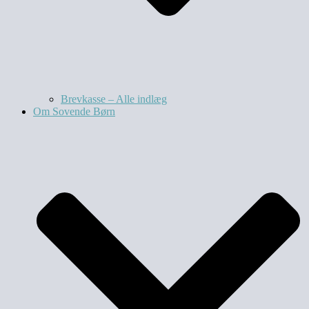
Brevkasse – Alle indlæg
Om Sovende Børn