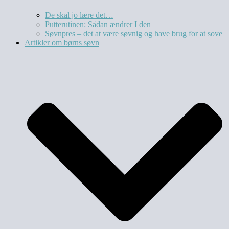
De skal jo lære det…
Putterutinen: Sådan ændrer I den
Søvnpres – det at være søvnig og have brug for at sove
Artikler om børns søvn