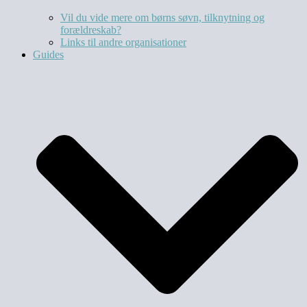
Vil du vide mere om børns søvn, tilknytning og
forældreskab?​
Links til andre organisationer
Guides