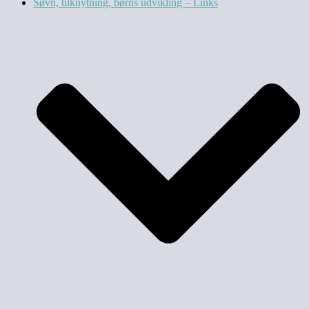
Søvn, tilknytning, børns udvikling – Links