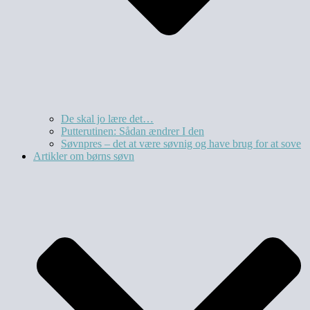
De skal jo lære det…
Putterutinen: Sådan ændrer I den
Søvnpres – det at være søvnig og have brug for at sove
Artikler om børns søvn