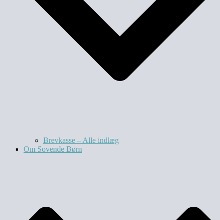
Brevkasse – Alle indlæg
Om Sovende Børn