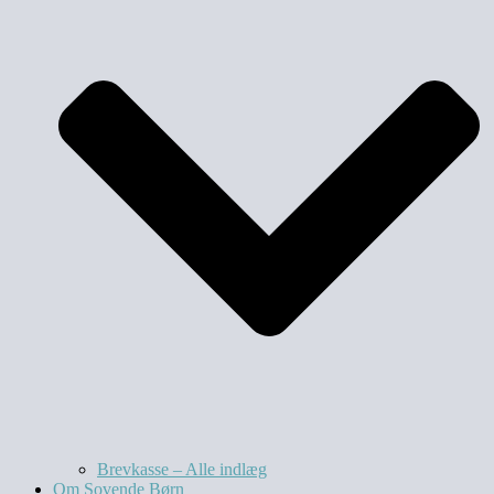
Brevkasse – Alle indlæg
Om Sovende Børn