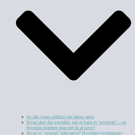
Se alle vores artikler om børns søvn
Hvad sker der egentlig, når et barn er ‘overtræt’ – og
hvordan hjælper man det til at sove?
Hvad er ‘normal’ babysøvn? Hvordan evolutionær