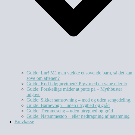
Guide: Lur! Må man vække et sovende barn, så det kan
sove om aftenen?
Guide: Rod i døgnrytmen? Prøv med en vane eller to
Guide: Forskellige måder at putte på – Mythbuster
udgave
Guide: Sikker samsovning – med og uden sengedeling.
Guide: Barnevogn – uden utryghed og gråd
Guide: Tremmeseng – uden utryghed og gråd
Guide: Natammestop – eller nedtrapning af natamning
Brevkasse