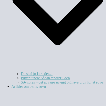
De skal jo lære det…
Putterutinen: Sådan ændrer I den
Søvnpres – det at være søvnig og have brug for at sove
Artikler om børns søvn