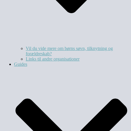
Vil du vide mere om børns søvn, tilknytning og
forældreskab?​
Links til andre organisationer
Guides