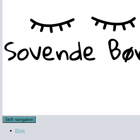
Skift navigation
Blog