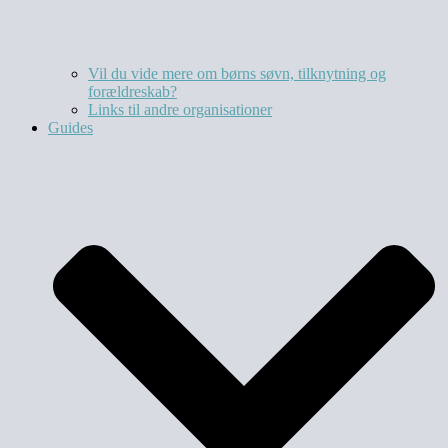
Vil du vide mere om børns søvn, tilknytning og
forældreskab?​
Links til andre organisationer
Guides