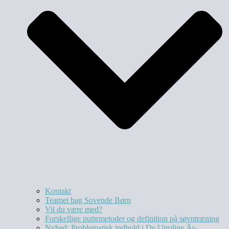
Kontakt
Teamet bag Sovende Børn
Vil du være med?
Forskellige puttemetoder og definition på søvntræning
Nyhed: Problematisk indhold i De Utrolige År-