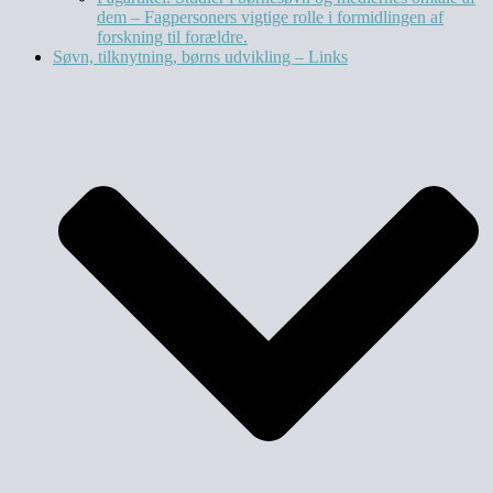
dem – Fagpersoners vigtige rolle i formidlingen af
forskning til forældre.
Søvn, tilknytning, børns udvikling – Links