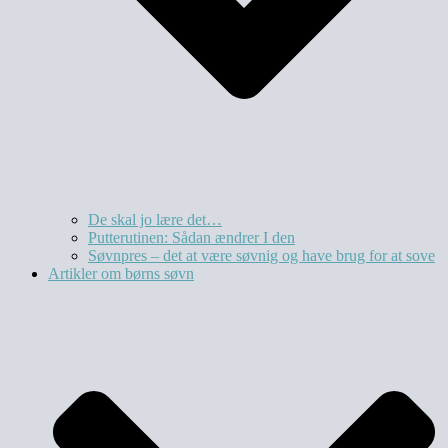
De skal jo lære det…
Putterutinen: Sådan ændrer I den
Søvnpres – det at være søvnig og have brug for at sove
Artikler om børns søvn